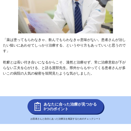
「薬は塗ってもらわなきゃ、飲んでもらわなきゃ意味がない。患者さんが治し
たい狙いにあわせてしっかり治療する、というやり方もあっていいと思うので
す」
乾癬とは長い付き合いになるからこそ、漫然と治療せず、常に治療意欲が下が
らない工夫を心がける、と語る渡部先生。県外からもやってくる患者さんが多
いこの病院の人気の秘密を垣間見たような気がしました。
あなたに合った治療が見つかる
3つのポイント
お医者さんと自分にあった治療法を相談するためのチェックシート