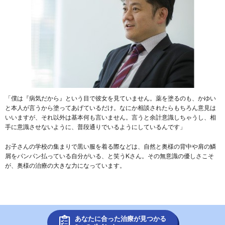
「僕は『病気だから』という目で彼女を見ていません。薬を塗るのも、かゆい
と本人が言うから塗ってあげているだけ。なにか相談されたらもちろん意見は
いいますが、それ以外は基本何も言いません。言うと余計意識しちゃうし、相
手に意識させないように、普段通りでいるようにしているんです」
お子さんの学校の集まりで黒い服を着る際などは、自然と奥様の背中や肩の鱗
屑をパンパン払っている自分がいる、と笑うKさん。その無意識の優しさこそ
が、奥様の治療の大きな力になっています。
あなたに合った治療が見つかる