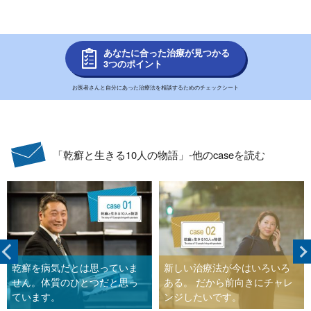
あなたに合った治療が見つかる
3つのポイント
お医者さんと自分にあった治療法を相談するためのチェックシート
「乾癬と生きる10人の物語」-他のcaseを読む
乾癬を病気だとは思っていま
新しい治療法が今はいろいろ
せん。体質のひとつだと思っ
ある。 だから前向きにチャレ
ています。
ンジしたいです。