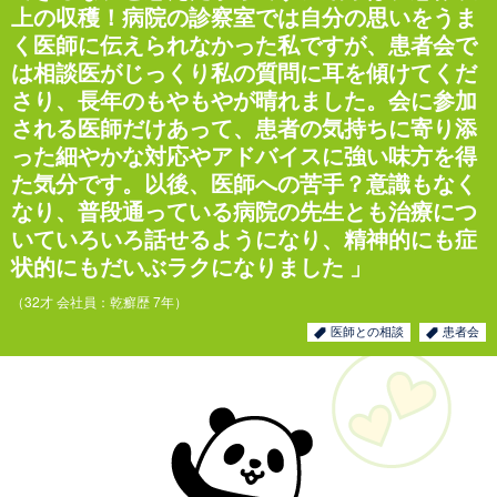
上の収穫！病院の診察室では自分の思いをうま
く医師に伝えられなかった私ですが、患者会で
は相談医がじっくり私の質問に耳を傾けてくだ
さり、長年のもやもやが晴れました。会に参加
される医師だけあって、患者の気持ちに寄り添
った細やかな対応やアドバイスに強い味方を得
た気分です。以後、医師への苦手？意識もなく
なり、普段通っている病院の先生とも治療につ
いていろいろ話せるようになり、精神的にも症
状的にもだいぶラクになりました
（32才 会社員：乾癬歴 7年）
医師との相談
患者会