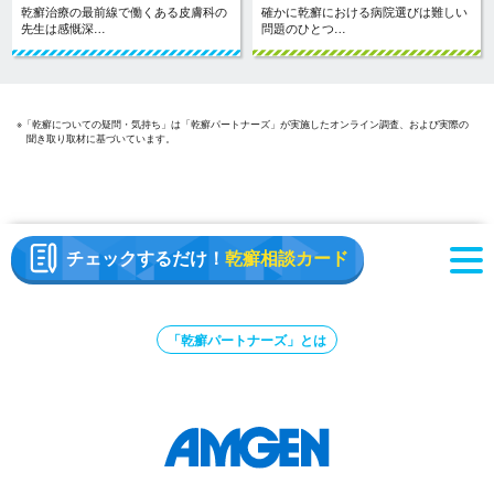
乾癬治療の最前線で働くある皮膚科の
確かに乾癬における病院選びは難しい
先生は感慨深…
問題のひとつ…
※「乾癬についての疑問・気持ち」は「乾癬パートナーズ」が実施したオンライン調査、および実際の
聞き取り取材に基づいています。
チェックするだけ！
乾癬相談カード
「乾癬パートナーズ」とは