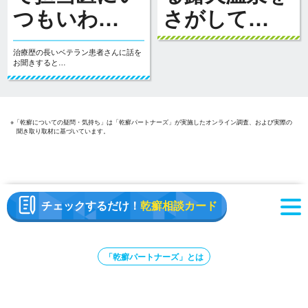
つもいわ…
さがして…
治療歴の長いベテラン患者さんに話を
お聞きすると…
※「乾癬についての疑問・気持ち」は「乾癬パートナーズ」が実施したオンライン調査、および実際の
聞き取り取材に基づいています。
チェックするだけ！
乾癬相談カード
「乾癬パートナーズ」とは