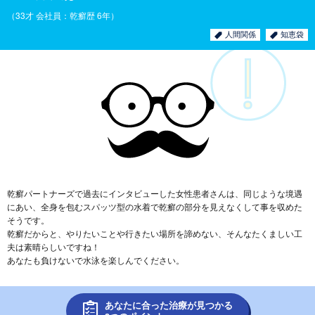
（33才 会社員：乾癬歴 6年）
人間関係
知恵袋
乾癬パートナーズで過去にインタビューした女性患者さんは、同じような境遇
にあい、全身を包むスパッツ型の水着で乾癬の部分を見えなくして事を収めた
そうです。
乾癬だからと、やりたいことや行きたい場所を諦めない、そんなたくましい工
夫は素晴らしいですね！
あなたも負けないで水泳を楽しんでください。
あなたに合った治療が見つかる