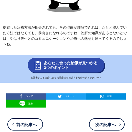
提案した治療方法が拒否されても、その理由が理解できれば、たとえ望んでい
た方法ではなくても、前向きになれるのですね！乾癬の知識があるとないとで
は、やはり先生とのコミュニケーションや治療への熱意も違ってくるのでしょ
うね。
あなたに合った治療が見つかる
3つのポイント
お医者さんと自分にあった治療法を相談するためのチェックシート
シェア
ツイート
追加
送る
前の記事へ
次の記事へ