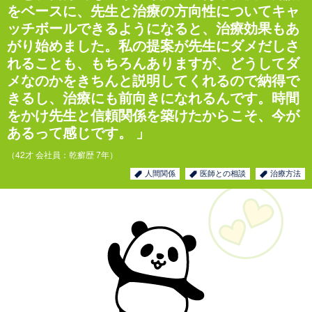
をベースに、先生と治療の方向性についてキャ
ッチボールできるようになると、治療効果もあ
がり始めました。私の提案が先生にダメだしさ
れることも、もちろんありますが、どうしてダ
メなのかをきちんと説明してくれるので納得で
きるし、治療にも前向きになれるんです。時間
をかけ先生と信頼関係を築けたからこそ、今が
あるって感じです。
（42才 会社員：乾癬歴 7年）
人間関係
医師との相談
治療方法