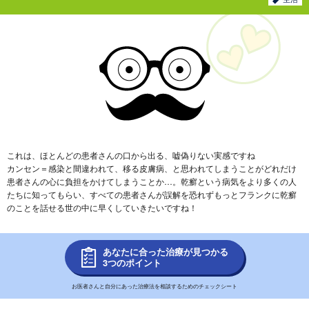
これは、ほとんどの患者さんの口から出る、嘘偽りない実感ですね
カンセン＝感染と間違われて、移る皮膚病、と思われてしまうことがどれだけ
患者さんの心に負担をかけてしまうことか…。乾癬という病気をより多くの人
たちに知ってもらい、すべての患者さんが誤解を恐れずもっとフランクに乾癬
のことを話せる世の中に早くしていきたいですね！
あなたに合った治療が見つかる
3つのポイント
お医者さんと自分にあった治療法を相談するためのチェックシート