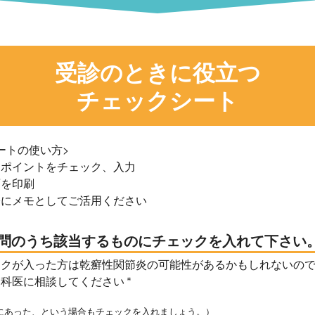
受診のときに役立つ
チェックシート
ートの使い方>
るポイントをチェック、入力
面を印刷
際にメモとしてご活用ください
質問のうち該当するものにチェックを入れて下さい
ックが入った方は乾癬性関節炎の可能性があるかもしれないの
膚科医に相談してください
＊
にあった、という場合もチェックを入れましょう。）