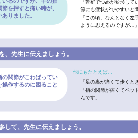
ているのですが、手の指
「乾癬でつめが変形して
関節を押すと痛い時が、
節にも症状がでやすいと
かありました。
「この頃、なんとなく左
ように思えるのですが…
を、先生に伝えましょう。
他にもたとえば…
指の関節がこわばってい
「足の裏が痛くて歩くと
を操作するのに困ること
「指の関節が痛くてペッ
。
んです」
参して
、先生に伝えましょう。