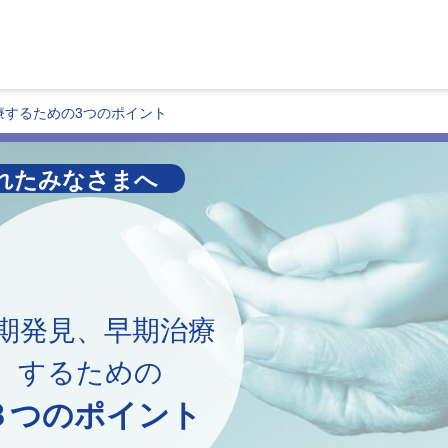
療するための3つのポイント
れたみなさまへ
期発見、早期治療
するための
３つのポイント