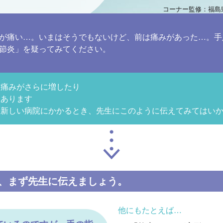
コーナー監修：福島
が痛い…。いまはそうでもないけど、前は痛みがあった…。手
節炎」を疑ってみてください。
と痛みがさらに増したり
もあります
は新しい病院にかかるとき、先生にこのように伝えてみてはい
、まず先生に伝えましょう。
他にもたとえば…