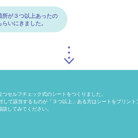
箇所が３つ以上あったの
もらいにきました。
立つセルフチェック式のシートをつくりました。
に対して該当するものが「３つ以上」ある方はシートをプリント
相談してみてください。