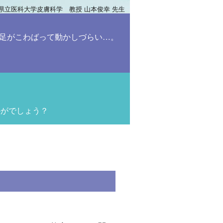
県立医科大学皮膚科学 教授 山本俊幸 先生
足がこわばって動かしづらい…。
かがでしょう？