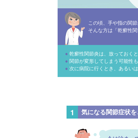
この頃、手や指の関節
そんな方は「乾癬性関
乾癬性関節炎は、放っておく
関節が変形してしまう可能性
次に病院に行くとき、あるい
気になる関節症状
を