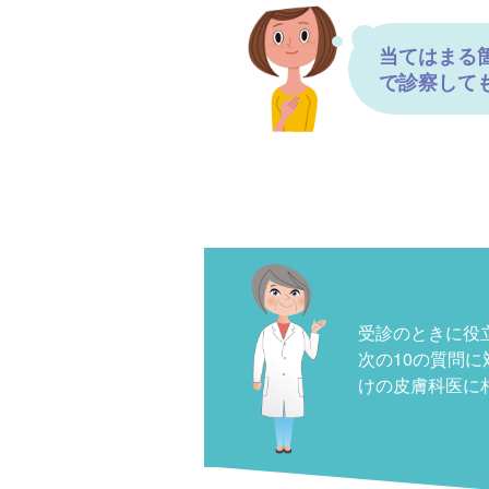
当てはまる
で診察して
受診のときに役
次の10の質問
けの皮膚科医に