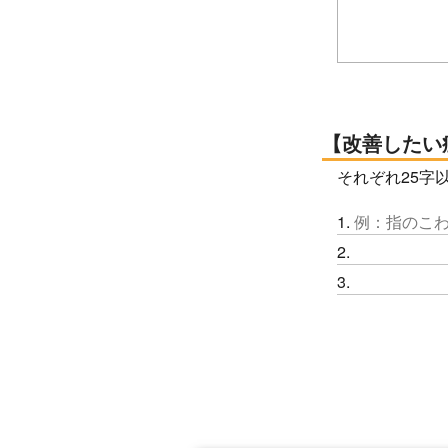
改善したい症
それぞれ25字