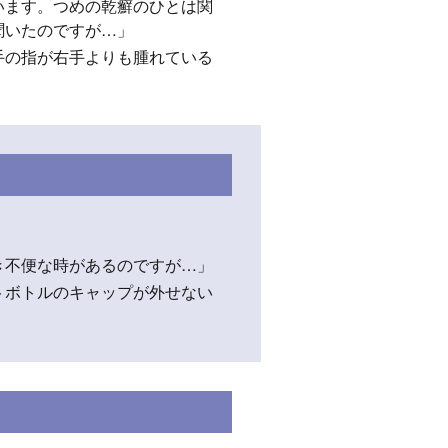
います。つめの乾癬のひとは関
聞いたのですが…」
手の指が右手よりも腫れている
」
き不便な時があるのですが…」
トボトルのキャップが外せない