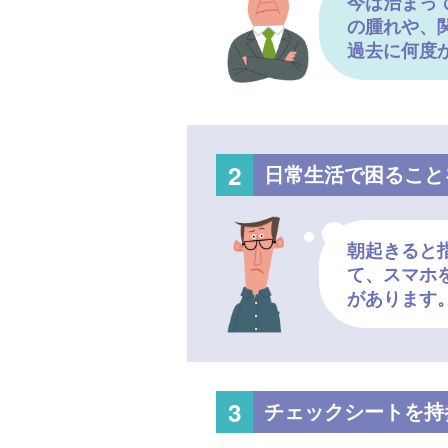
今は治まっ
の腫れや、
過去に何度
日常生活で困ること
朝起きると
て、スマホ
があります
チェックシートを持