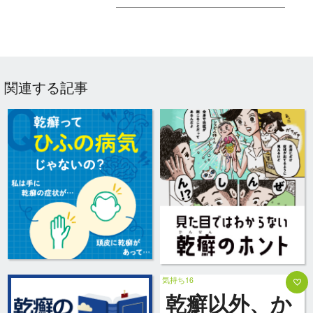
関連する記事
気持ち16
乾癬以外、か