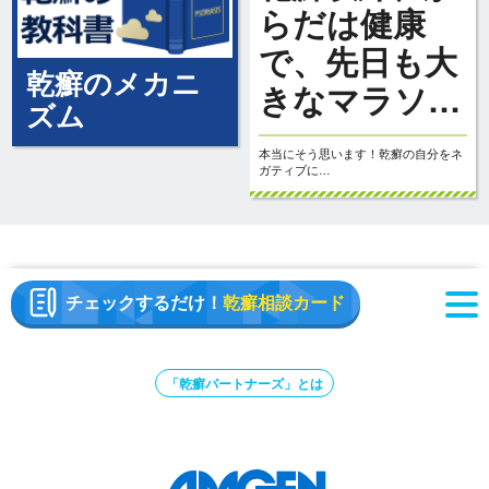
らだは健康
で、先日も大
乾癬のメカニ
きなマラソ…
ズム
本当にそう思います！乾癬の自分をネ
ガティブに…
チェックするだけ！
乾癬相談カード
「乾癬パートナーズ」とは