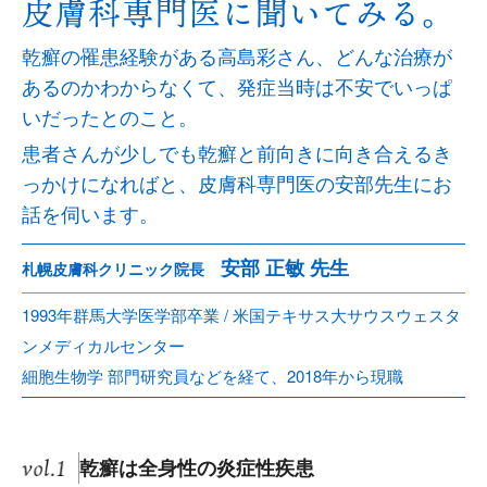
乾癬の罹患経験がある高島彩さん、どんな治療が
あるのかわからなくて、発症当時は不安でいっぱ
いだったとのこと。
患者さんが少しでも乾癬と前向きに向き合えるき
っかけになればと、皮膚科専門医の安部先生にお
話を伺います。
安部 正敏 先生
札幌皮膚科クリニック院長
1993年群馬大学医学部卒業 / 米国テキサス大サウスウェスタ
ンメディカルセンター
細胞生物学 部門研究員などを経て、2018年から現職
乾癬は全身性の炎症性疾患