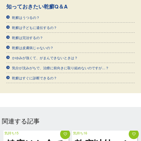
知っておきたい乾癬Q＆A
乾癬はうつるの？
乾癬は子どもに遺伝するの？
乾癬は完治するの？
乾癬は皮膚病じゃないの？
かゆみが強くて、がまんできないときは？
気分が沈みがちで、治療に前向きに取り組めないのですが…？
乾癬はすぐに診断できるの？
関連する記事
気持ち15
気持ち16