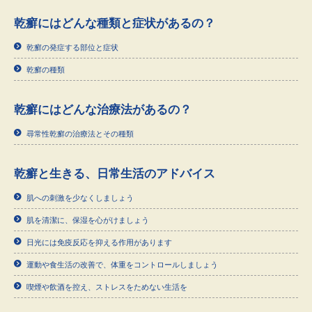
乾癬にはどんな種類と症状があるの？
乾癬の発症する部位と症状
乾癬の種類
乾癬にはどんな治療法があるの？
尋常性乾癬の治療法とその種類
乾癬と生きる、日常生活のアドバイス
肌への刺激を少なくしましょう
肌を清潔に、保湿を心がけましょう
日光には免疫反応を抑える作用があります
運動や食生活の改善で、体重をコントロールしましょう
喫煙や飲酒を控え、ストレスをためない生活を