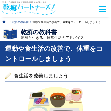
監修：日本医科大学 皮膚科学 教授 佐伯 秀久 先生
>
>
乾癬の教科書
運動や食生活の改善で、体重をコントロールしましょう
乾癬の教科書
乾癬と生きる、日常生活のアドバイス
運動や食生活の改善で、体重をコ
ントロールしましょう
食生活を改善しましょう