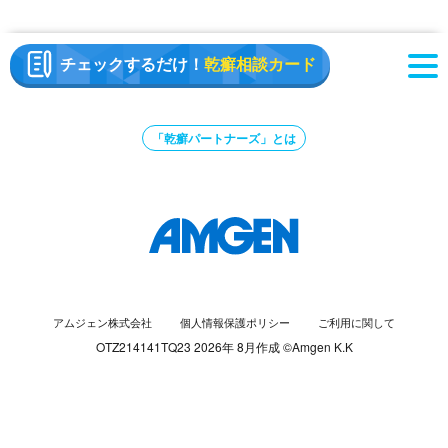
チェックするだけ！
乾癬相談カード
「乾癬パートナーズ」とは
アムジェン株式会社
個人情報保護ポリシー
ご利用に関して
OTZ214141TQ23 2026年 8月作成 ©Amgen K.K