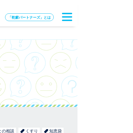
「乾癬パートナーズ」とは
との相談
くすり
知恵袋