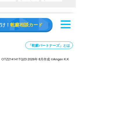
だけ！
乾癬相談カード
「乾癬パートナーズ」とは
OTZ214141TQ23 2026年 8月作成 ©Amgen K.K