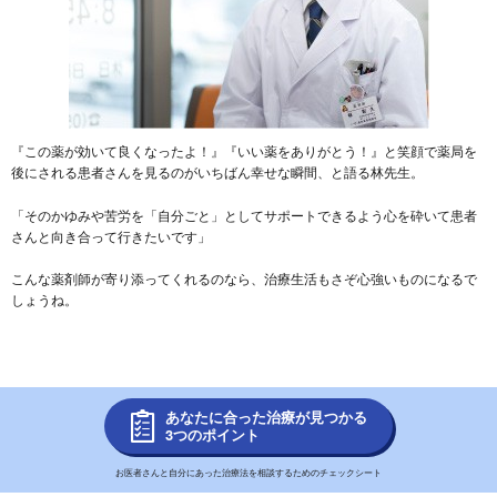
『この薬が効いて良くなったよ！』『いい薬をありがとう！』と笑顔で薬局を
後にされる患者さんを見るのがいちばん幸せな瞬間、と語る林先生。
「そのかゆみや苦労を「自分ごと」としてサポートできるよう心を砕いて患者
さんと向き合って行きたいです」
こんな薬剤師が寄り添ってくれるのなら、治療生活もさぞ心強いものになるで
しょうね。
あなたに合った治療が見つかる
3つのポイント
お医者さんと自分にあった治療法を相談するためのチェックシート