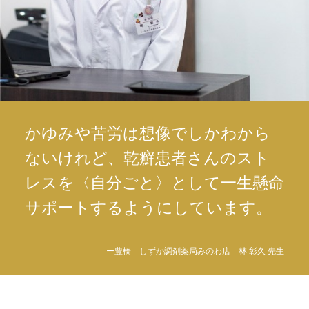
かゆみや苦労は想像でしかわから
ないけれど、乾癬患者さんのスト
レスを〈自分ごと〉として一生懸命
サポートするようにしています。
ー豊橋 しずか調剤薬局みのわ店 林 彰久 先生