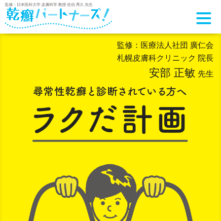
監修：日本医科大学 皮膚科学 教授 佐伯 秀久 先生
監修：医療法人社団 廣仁会
札幌皮膚科クリニック 院長
安部 正敏
先生